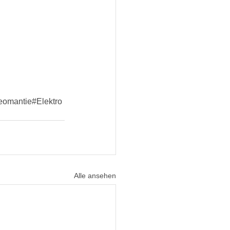
eomantie#Elektro
Alle ansehen