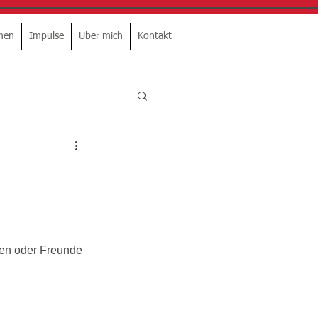
men
Impulse
Über mich
Kontakt
en oder Freunde 