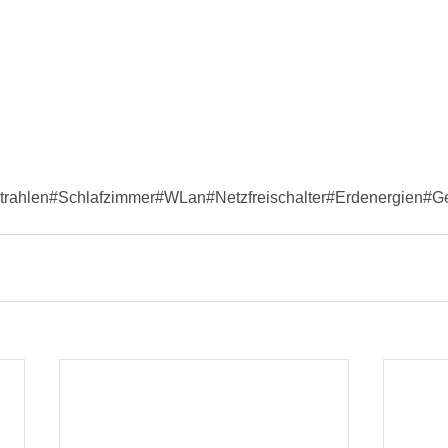
trahlen#Schlafzimmer#WLan#Netzfreischalter#Erdenergien#G