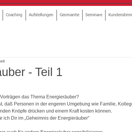
Coaching
Aufstellungen
Geomantie
Seminare
Kundenstim
eit
uber - Teil 1
Vorträgen das Thema Energieräuber?
st, daß Personen in der engeren Umgebung wie Familie, Kolleg
enden Knöpfe drücken und einem Kraft kosten können.
e ich Dir im „Geheimnis der Energieräuber“