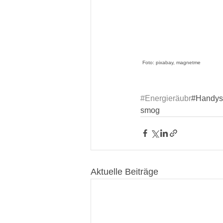
Foto: pixabay, magnetme
#Energieräubr
#Handys
smog
Aktuelle Beiträge