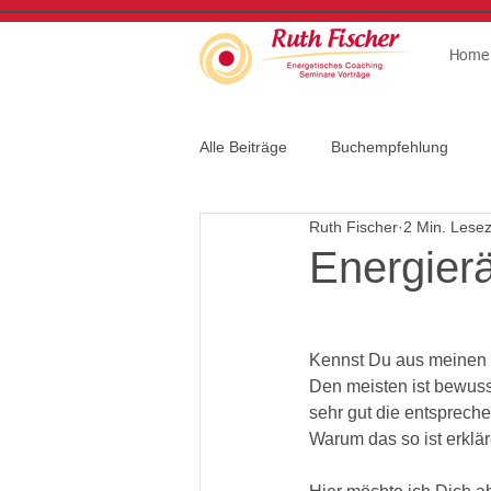
Home
Alle Beiträge
Buchempfehlung
Ruth Fischer
2 Min. Lesez
Energierä
Kennst Du aus meinen 
Den meisten ist bewus
sehr gut die entsprech
Warum das so ist erklär