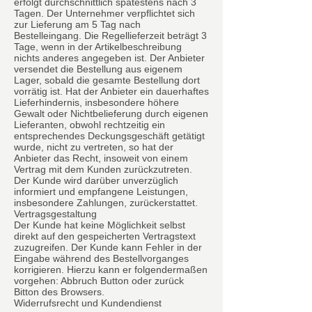
erfolgt durchschnittlich spätestens nach 3
Tagen. Der Unternehmer verpflichtet sich
zur Lieferung am 5 Tag nach
Bestelleingang. Die Regellieferzeit beträgt 3
Tage, wenn in der Artikelbeschreibung
nichts anderes angegeben ist. Der Anbieter
versendet die Bestellung aus eigenem
Lager, sobald die gesamte Bestellung dort
vorrätig ist. Hat der Anbieter ein dauerhaftes
Lieferhindernis, insbesondere höhere
Gewalt oder Nichtbelieferung durch eigenen
Lieferanten, obwohl rechtzeitig ein
entsprechendes Deckungsgeschäft getätigt
wurde, nicht zu vertreten, so hat der
Anbieter das Recht, insoweit von einem
Vertrag mit dem Kunden zurückzutreten.
Der Kunde wird darüber unverzüglich
informiert und empfangene Leistungen,
insbesondere Zahlungen, zurückerstattet.
Vertragsgestaltung
Der Kunde hat keine Möglichkeit selbst
direkt auf den gespeicherten Vertragstext
zuzugreifen. Der Kunde kann Fehler in der
Eingabe während des Bestellvorganges
korrigieren. Hierzu kann er folgendermaßen
vorgehen: Abbruch Button oder zurück
Bitton des Browsers.
Widerrufsrecht und Kundendienst