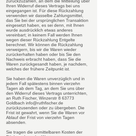
zurückzuzahlen, an dem die Mitteilung über
Ihren Widerruf dieses Vertrags bei uns
eingegangen ist. Für diese Rückzahlung
verwenden wir dasselbe Zahlungsmittel,
das Sie bei der ursprünglichen Transaktion
eingesetzt haben, es sei denn, mit Ihnen
wurde ausdrücklich etwas anderes
vereinbart; in keinem Fall werden Ihnen
wegen dieser Rückzahlung Entgelte
berechnet. Wir können die Rückzahlung
verweigern, bis wir die Waren wieder
zurückerhalten haben oder bis Sie den
Nachweis erbracht haben, dass Sie die
Waren zurückgesandt haben, je nachdem,
welches der frühere Zeitpunkt ist.
Sie haben die Waren unverzüglich und in
jedem Fall spätestens binnen vierzehn
Tagen ab dem Tag, an dem Sie uns über
den Widerruf dieses Vertrags unterrichten,
an Ruth Fischer, Winzerstr 8 63773
Goldbach info@ruthfischer.de
zurückzusenden oder zu übergeben. Die
Frist ist gewahrt, wenn Sie die Waren vor
Ablauf der Frist von vierzehn Tagen
absenden.
Sie tragen die unmittelbaren Kosten der