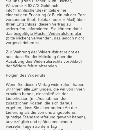
Sie uns (Ruth Fischer, Ruth Fischer,
Winzerstr 8 63773 Goldbach
info@ruthfischer.de) mittels einer
eindeutigen Erklärung (z.B. ein mit der Post
versandter Brief, Telefax, oder E-Mail) über
Ihren Entschluss, diesen Vertrag zu
widerrufen, informieren. Sie können dafür
das
beigefügte Muster-Widerrufsformular
(bitte klicken) verwenden, das jedoch nicht
vorgeschrieben ist.
Zur Wahrung der Widerrufsfrist reicht es
aus, dass Sie die Mitteilung über die
Ausübung des Widerrufsrechts vor Ablauf
der Widerrufsfrist absenden.
Folgen des Widerrufs
Wenn Sie diesen Vertag widerrufen, haben
wir Ihnen alle Zahlungen, die wir von Ihnen
erhalten haben, einschließlich der
Lieferkosten (mit Ausnahmen der
zusätzlichen Kosten, die sich daraus
ergeben, dass Sie einer andere Art der
Lieferung als die von uns angebotene,
günstige Standardlieferung gewählt haben),
unverzüglich und spätestens binnen
vierzehn Tagen ab dem Tag