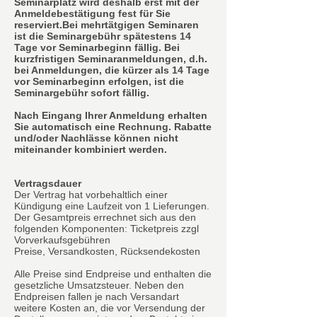
Seminarplatz wird deshalb erst mit der
Anmeldebestätigung fest für Sie
reserviert.Bei mehrtätgigen Seminaren
ist die Seminargebühr spätestens 14
Tage vor Seminarbeginn fällig. Bei
kurzfristigen Seminaranmeldungen, d.h.
bei Anmeldungen, die kürzer als 14 Tage
vor Seminarbeginn erfolgen, ist die
Seminargebühr sofort fällig.
Nach Eingang Ihrer Anmeldung erhalten
Sie automatisch eine Rechnung. Rabatte
und/oder Nachlässe können nicht
miteinander kombiniert werden.
Vertragsdauer
Der Vertrag hat vorbehaltlich einer
Kündigung eine Laufzeit von 1 Lieferungen.
Der Gesamtpreis errechnet sich aus den
folgenden Komponenten: Ticketpreis zzgl
Vorverkaufsgebühren
Preise, Versandkosten, Rücksendekosten
Alle Preise sind Endpreise und enthalten die
gesetzliche Umsatzsteuer. Neben den
Endpreisen fallen je nach Versandart
weitere Kosten an, die vor Versendung der