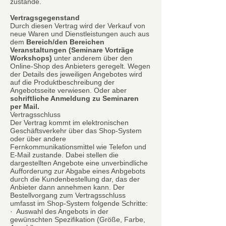
zustande.
Vertragsgegenstand
Durch diesen Vertrag wird der Verkauf von
neue Waren und Dienstleistungen auch aus
dem
Bereich/den Bereichen
Veranstaltungen (Seminare Vorträge
Workshops)
unter anderem über den
Online-Shop des Anbieters geregelt. Wegen
der Details des jeweiligen Angebotes wird
auf die Produktbeschreibung der
Angebotsseite verwiesen. Oder aber
schriftliche Anmeldung zu Seminaren
per Mail.
Vertragsschluss
Der Vertrag kommt im elektronischen
Geschäftsverkehr über das Shop-System
oder über andere
Fernkommunikationsmittel wie Telefon und
E-Mail zustande. Dabei stellen die
dargestellten Angebote eine unverbindliche
Aufforderung zur Abgabe eines Anbgebots
durch die Kundenbestellung dar, das der
Anbieter dann annehmen kann. Der
Bestellvorgang zum Vertragsschluss
umfasst im Shop-System folgende Schritte:
· Auswahl des Angebots in der
gewünschten Spezifikation (Größe, Farbe,