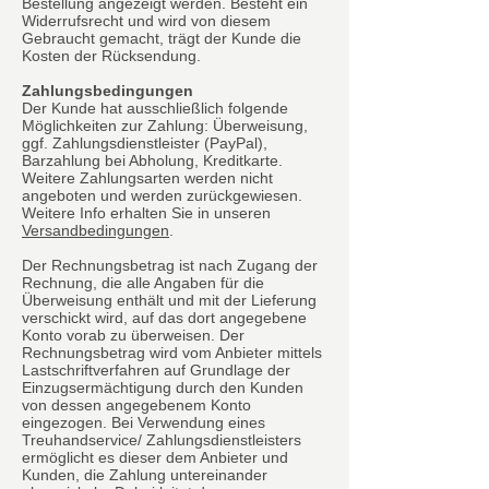
Bestellung angezeigt werden. Besteht ein
Widerrufsrecht und wird von diesem
Gebraucht gemacht, trägt der Kunde die
Kosten der Rücksendung.
Zahlungsbedingungen
Der Kunde hat ausschließlich folgende
Möglichkeiten zur Zahlung: Überweisung,
ggf. Zahlungsdienstleister (PayPal),
Barzahlung bei Abholung, Kreditkarte.
Weitere Zahlungsarten werden nicht
angeboten und werden zurückgewiesen.
Weitere Info erhalten Sie in unseren
Versandbedingungen
.
Der Rechnungsbetrag ist nach Zugang der
Rechnung, die alle Angaben für die
Überweisung enthält und mit der Lieferung
verschickt wird, auf das dort angegebene
Konto vorab zu überweisen. Der
Rechnungsbetrag wird vom Anbieter mittels
Lastschriftverfahren auf Grundlage der
Einzugsermächtigung durch den Kunden
von dessen angegebenem Konto
eingezogen. Bei Verwendung eines
Treuhandservice/ Zahlungsdienstleisters
ermöglicht es dieser dem Anbieter und
Kunden, die Zahlung untereinander