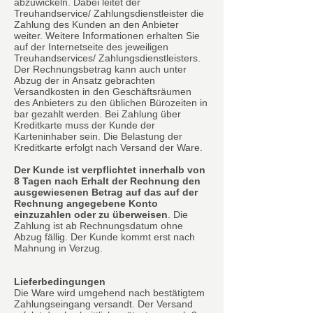
abzuwickeln. Dabei leitet der
Treuhandservice/ Zahlungsdienstleister die
Zahlung des Kunden an den Anbieter
weiter. Weitere Informationen erhalten Sie
auf der Internetseite des jeweiligen
Treuhandservices/ Zahlungsdienstleisters.
Der Rechnungsbetrag kann auch unter
Abzug der in Ansatz gebrachten
Versandkosten in den Geschäftsräumen
des Anbieters zu den üblichen Bürozeiten in
bar gezahlt werden. Bei Zahlung über
Kreditkarte muss der Kunde der
Karteninhaber sein. Die Belastung der
Kreditkarte erfolgt nach Versand der Ware.
Der Kunde ist verpflichtet innerhalb von
8 Tagen nach Erhalt der Rechnung den
ausgewiesenen Betrag auf das auf der
Rechnung angegebene Konto
einzuzahlen oder zu überweisen
. Die
Zahlung ist ab Rechnungsdatum ohne
Abzug fällig. Der Kunde kommt erst nach
Mahnung in Verzug.
Lieferbedingungen
Die Ware wird umgehend nach bestätigtem
Zahlungseingang versandt. Der Versand