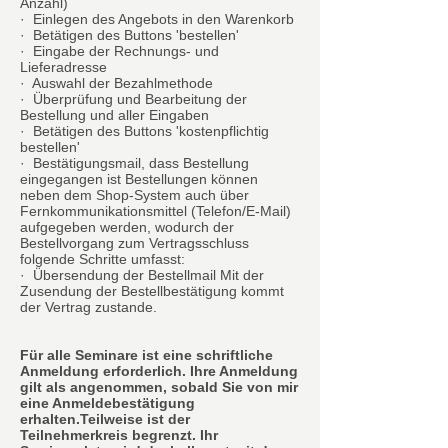
Anzahl)
· Einlegen des Angebots in den Warenkorb
· Betätigen des Buttons 'bestellen'
· Eingabe der Rechnungs- und
Lieferadresse
· Auswahl der Bezahlmethode
· Überprüfung und Bearbeitung der
Bestellung und aller Eingaben
· Betätigen des Buttons 'kostenpflichtig
bestellen'
· Bestätigungsmail, dass Bestellung
eingegangen ist Bestellungen können
neben dem Shop-System auch über
Fernkommunikationsmittel (Telefon/E-Mail)
aufgegeben werden, wodurch der
Bestellvorgang zum Vertragsschluss
folgende Schritte umfasst:
· Übersendung der Bestellmail Mit der
Zusendung der Bestellbestätigung kommt
der Vertrag zustande.
Für alle Seminare ist eine schriftliche
Anmeldung erforderlich. Ihre Anmeldung
gilt als angenommen, sobald Sie von mir
eine Anmeldebestätigung
erhalten.Teilweise ist der
Teilnehmerkreis begrenzt. Ihr