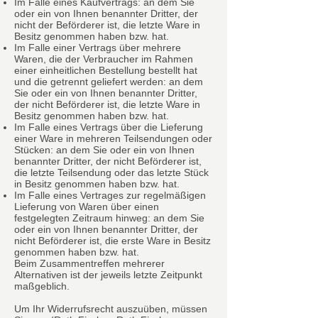
Im Falle eines Kaufvertrags: an dem Sie
oder ein von Ihnen benannter Dritter, der
nicht der Beförderer ist, die letzte Ware in
Besitz genommen haben bzw. hat.
Im Falle einer Vertrags über mehrere
Waren, die der Verbraucher im Rahmen
einer einheitlichen Bestellung bestellt hat
und die getrennt geliefert werden: an dem
Sie oder ein von Ihnen benannter Dritter,
der nicht Beförderer ist, die letzte Ware in
Besitz genommen haben bzw. hat.
Im Falle eines Vertrags über die Lieferung
einer Ware in mehreren Teilsendungen oder
Stücken: an dem Sie oder ein von Ihnen
benannter Dritter, der nicht Beförderer ist,
die letzte Teilsendung oder das letzte Stück
in Besitz genommen haben bzw. hat.
Im Falle eines Vertrages zur regelmäßigen
Lieferung von Waren über einen
festgelegten Zeitraum hinweg: an dem Sie
oder ein von Ihnen benannter Dritter, der
nicht Beförderer ist, die erste Ware in Besitz
genommen haben bzw. hat.
Beim Zusammentreffen mehrerer
Alternativen ist der jeweils letzte Zeitpunkt
maßgeblich.
Um Ihr Widerrufsrecht auszuüben, müssen