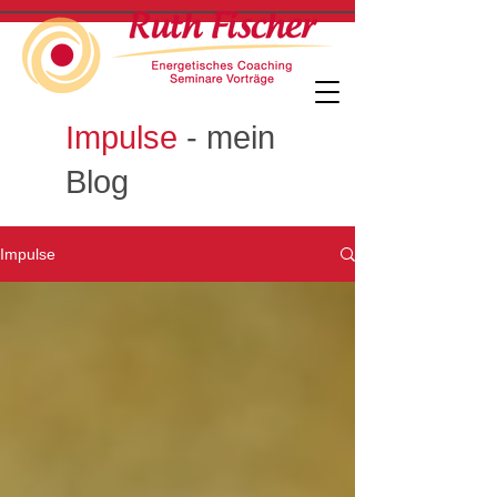
Impulse
- mein
Blog
Impulse