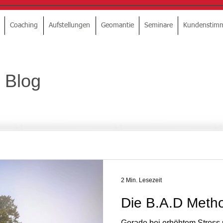
Coaching
Aufstellungen
Geomantie
Seminare
Kundenstim
 Blog
2 Min. Lesezeit
Die B.A.D Meth
Gerade bei erhöhtem Stress 