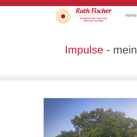
Home
Impulse
- mein