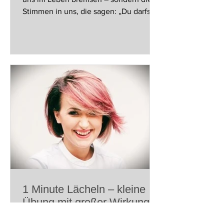
Stimmen in uns, die sagen: „Du darfst
das nicht“, „Das gehört...
1 Minute Lächeln – kleine
Übung mit großer Wirkung
wie Du selbst Deine Stimmung einfach