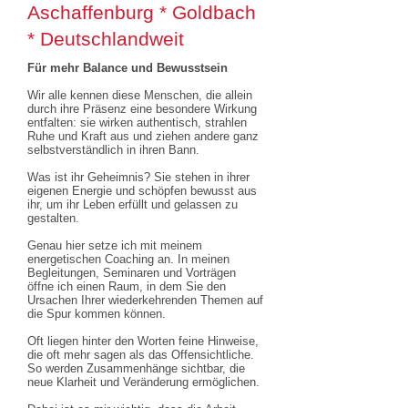
Aschaffenburg * Goldbach
* Deutschlandweit
Für mehr Balance und Bewusstsein
Wir alle kennen diese Menschen, die allein
durch ihre Präsenz eine besondere Wirkung
entfalten: sie wirken authentisch, strahlen
Ruhe und Kraft aus und ziehen andere ganz
selbstverständlich in ihren Bann.
Was ist ihr Geheimnis? Sie stehen in ihrer
eigenen Energie und schöpfen bewusst aus
ihr, um ihr Leben erfüllt und gelassen zu
gestalten.
Genau hier setze ich mit meinem
energetischen Coaching an. In meinen
Begleitungen, Seminaren und Vorträgen
öffne ich einen Raum, in dem Sie den
Ursachen Ihrer wiederkehrenden Themen auf
die Spur kommen können.
Oft liegen hinter den Worten feine Hinweise,
die oft mehr sagen als das Offensichtliche.
So werden Zusammenhänge sichtbar, die
neue Klarheit und Veränderung ermöglichen.