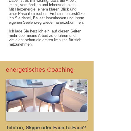
Dabei ist es mir wichtig, dass die Arbeit
leicht, verständlich und lebensnah bleibt.
Mit Herzenergie, einem klaren Blick und
einer Prise rheinischem Frohsinn unterstütze
ich Sie dabei, Ballast loszulassen und Ihrem
eigenen Seelenweg wieder näherzukommen.
Ich lade Sie herzlich ein, auf diesen Seiten
mehr über meine Arbeit zu erfahren und
vielleicht schon die ersten Impulse für sich
mitzunehmen.
energetisches Coaching
Telefon, Skype oder Face-to-Face?