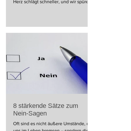
Herz schlägt schneller, und wir spüren
eine innere Unruhe, die...
8 stärkende Sätze zum
Nein-Sagen
Oft sind es nicht äußere Umstände, die
uns im Leben bremsen – sondern die